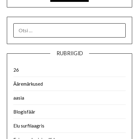
RUBRIIGID
26
Ääremärkused
aasia
Blogisfäär
Elu surfilaagris