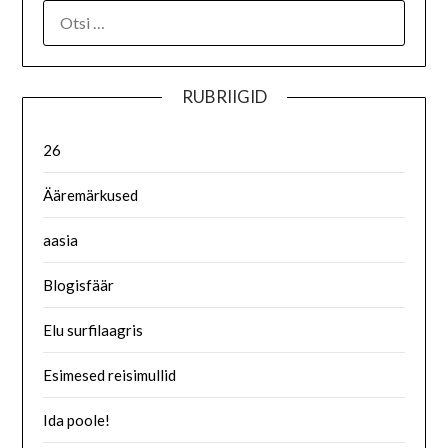
RUBRIIGID
26
Ääremärkused
aasia
Blogisfäär
Elu surfilaagris
Esimesed reisimullid
Ida poole!