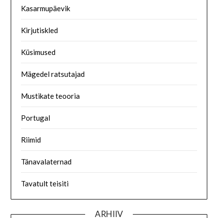
Kasarmupäevik
Kirjutiskled
Küsimused
Mägedel ratsutajad
Mustikate teooria
Portugal
Riimid
Tänavalaternad
Tavatult teisiti
ARHIIV