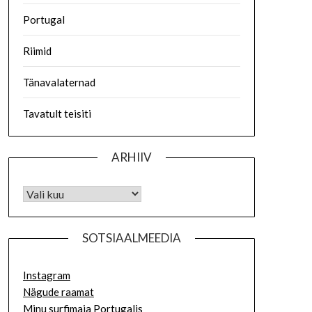
Portugal
Riimid
Tänavalaternad
Tavatult teisiti
ARHIIV
SOTSIAALMEEDIA
Instagram
Nägude raamat
Minu surfimaja Portugalis