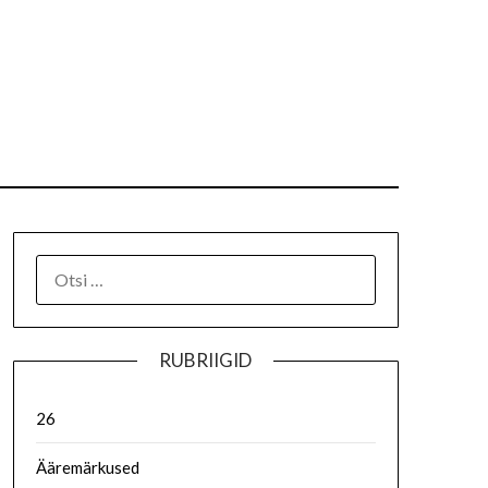
RUBRIIGID
26
Ääremärkused