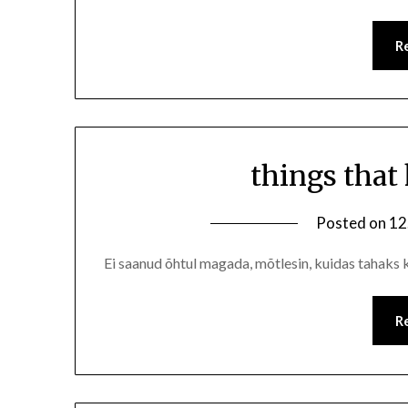
R
things that
Posted on
12
Ei saanud õhtul magada, mõtlesin, kuidas tahaks k
R