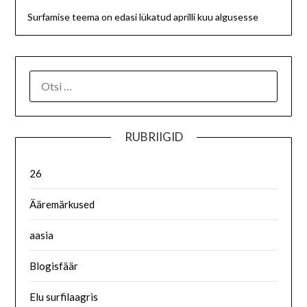
Surfamise teema on edasi lükatud aprilli kuu algusesse
RUBRIIGID
26
Ääremärkused
aasia
Blogisfäär
Elu surfilaagris