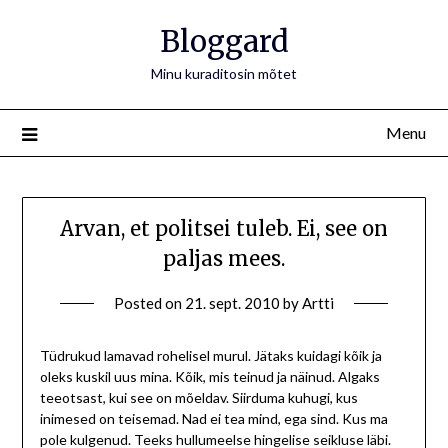
Bloggard
Minu kuraditosin mõtet
Menu
Arvan, et politsei tuleb. Ei, see on
paljas mees.
Posted on
21. sept. 2010
by
Artti
Tüdrukud lamavad rohelisel murul. Jätaks kuidagi kõik ja
oleks kuskil uus mina. Kõik, mis teinud ja näinud. Algaks
teeotsast, kui see on mõeldav. Siirduma kuhugi, kus
inimesed on teisemad. Nad ei tea mind, ega sind. Kus ma
pole kulgenud. Teeks hullumeelse hingelise seikluse läbi.