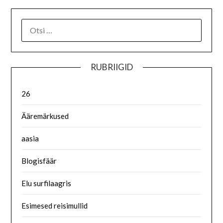
RUBRIIGID
26
Ääremärkused
aasia
Blogisfäär
Elu surfilaagris
Esimesed reisimullid