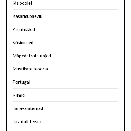
Ida poole!
Kasarmupäevik
Kirjutiskled
Küsimused
Mägedel ratsutajad
Mustikate teooria
Portugal
Riimid
Tänavalaternad
Tavatult teisiti