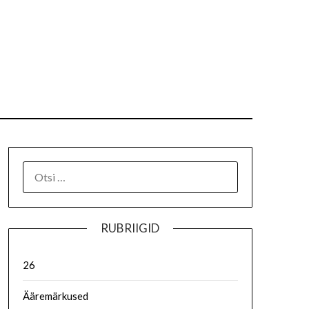
RUBRIIGID
26
Ääremärkused