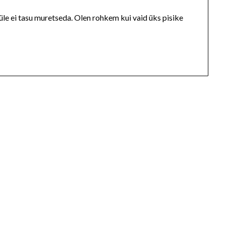
e üle ei tasu muretseda. Olen rohkem kui vaid üks pisike