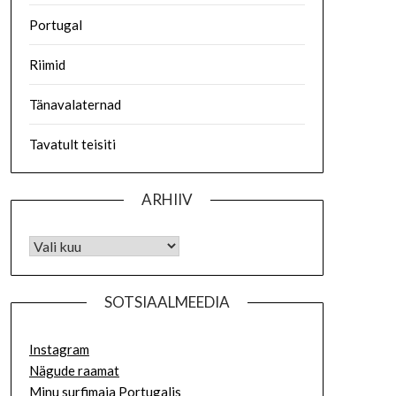
Portugal
Riimid
Tänavalaternad
Tavatult teisiti
ARHIIV
SOTSIAALMEEDIA
Instagram
Nägude raamat
Minu surfimaja Portugalis