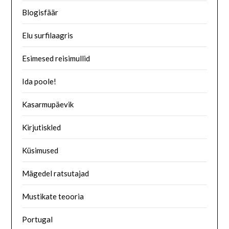
Blogisfäär
Elu surfilaagris
Esimesed reisimullid
Ida poole!
Kasarmupäevik
Kirjutiskled
Küsimused
Mägedel ratsutajad
Mustikate teooria
Portugal