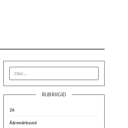
RUBRIIGID
26
Ääremärkused