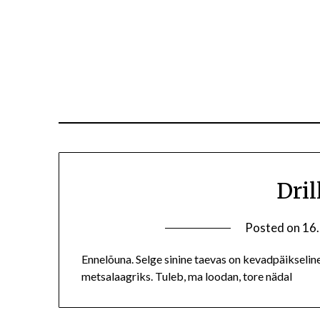
Dril
Posted on
16
Ennelõuna. Selge sinine taevas on kevadpäikselin
metsalaagriks. Tuleb, ma loodan, tore nädal