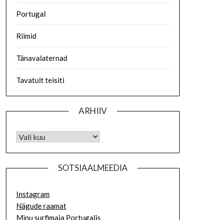
Portugal
Riimid
Tänavalaternad
Tavatult teisiti
ARHIIV
SOTSIAALMEEDIA
Instagram
Nägude raamat
Minu surfimaja Portugalis