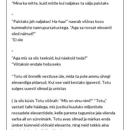
“Mina ka mitte, kuid mõtle kui naljakas ta välja paistaks
”
“Paistaks jah naljakas! Ha-haa!” naerab võõras koos
kummaliste naerupursatustega. “Aga sa roosat elevanti
oled näinud?”
“Ei ole
”
“Aga mis sa siis teeksid, kui näeksid teda?”
“Võtaksin endale hobuseks
“Totu oli õnnelik vestluse üle, mida ta pole ammu ühegi
elevandiga pidanud. Kui see vaid kestaks igavesti. Totu
sulges uuesti silmad ja unistas
( Ja siis küsis Totu võõralt: “Mis on sinu nimi?” “Totu,”
vastati talle häälega, mis justkui kuuluks miljonitele
roosadele elevantidele, kelle parema tagumise jala viienda
varba all on sünnimärk. Totu avas silmad ja märkas enda
ümber kümneid võõraid elevante, ning neid tekkis aina