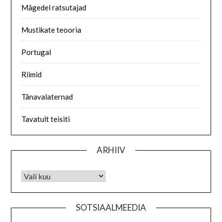
Mägedel ratsutajad
Mustikate teooria
Portugal
Riimid
Tänavalaternad
Tavatult teisiti
ARHIIV
SOTSIAALMEEDIA