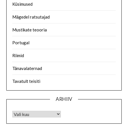
Küsimused
Mägedel ratsutajad
Mustikate teooria
Portugal
Riimid
Tänavalaternad
Tavatult teisiti
ARHIIV