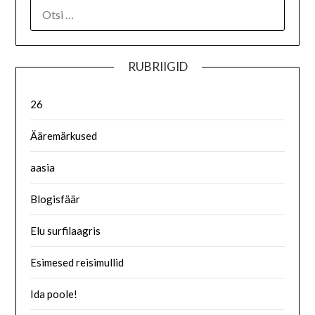
RUBRIIGID
26
Ääremärkused
aasia
Blogisfäär
Elu surfilaagris
Esimesed reisimullid
Ida poole!