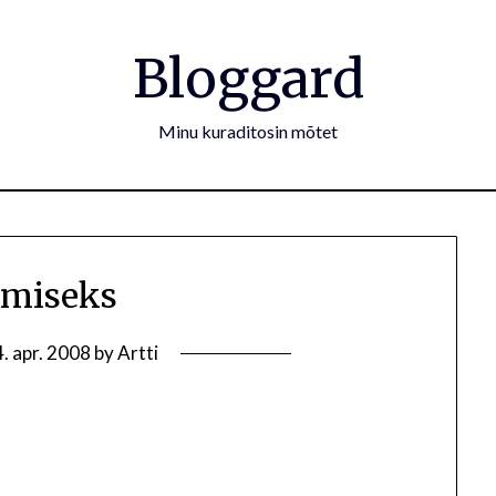
Bloggard
Minu kuraditosin mõtet
amiseks
. apr. 2008
by
Artti