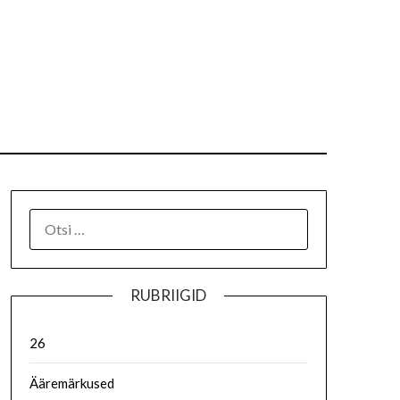
RUBRIIGID
26
Ääremärkused