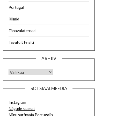
Portugal
Riimid
Tänavalaternad
Tavatult teisiti
ARHIIV
SOTSIAALMEEDIA
Instagram
Nägude raamat
Minu surfimaja Portugalis