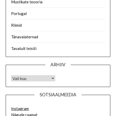
Mustikate teooria
Portugal
Riimid
Tänavalaternad
Tavatult teisiti
ARHIIV
SOTSIAALMEEDIA
Instagram
Nägude raamat