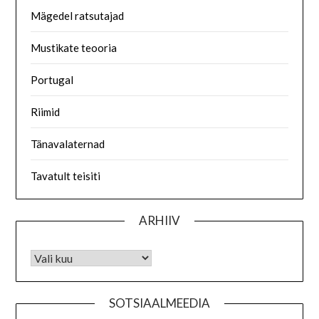
Mägedel ratsutajad
Mustikate teooria
Portugal
Riimid
Tänavalaternad
Tavatult teisiti
ARHIIV
SOTSIAALMEEDIA