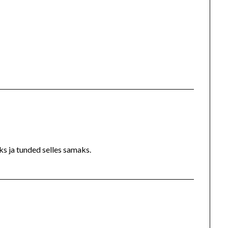
aks ja tunded selles samaks.