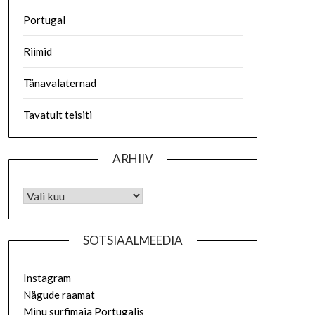
Portugal
Riimid
Tänavalaternad
Tavatult teisiti
ARHIIV
SOTSIAALMEEDIA
Instagram
Nägude raamat
Minu surfimaja Portugalis