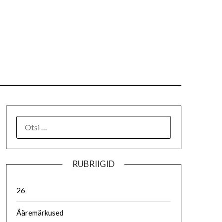
RUBRIIGID
26
Ääremärkused