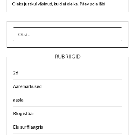
Oleks justkui väsinud, kuid ei ole ka. Päev pole läbi
RUBRIIGID
26
Ääremärkused
aasia
Blogisfäär
Elu surfilaagris