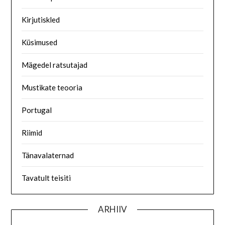
Kirjutiskled
Küsimused
Mägedel ratsutajad
Mustikate teooria
Portugal
Riimid
Tänavalaternad
Tavatult teisiti
ARHIIV