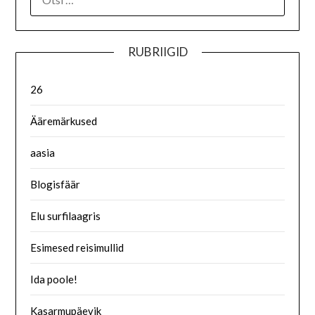
RUBRIIGID
26
Ääremärkused
aasia
Blogisfäär
Elu surfilaagris
Esimesed reisimullid
Ida poole!
Kasarmupäevik