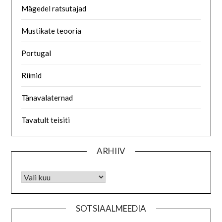
Mägedel ratsutajad
Mustikate teooria
Portugal
Riimid
Tänavalaternad
Tavatult teisiti
ARHIIV
SOTSIAALMEEDIA