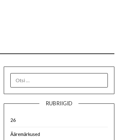
RUBRIIGID
26
Ääremärkused