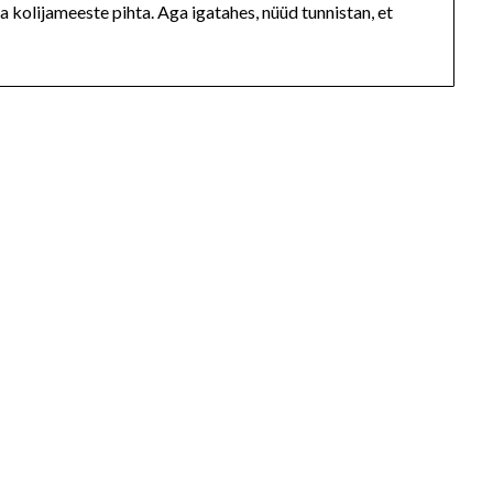
 kolijameeste pihta. Aga igatahes, nüüd tunnistan, et