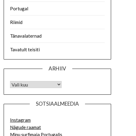
Portugal
Riimid
Tänavalaternad
Tavatult teisiti
ARHIIV
SOTSIAALMEEDIA
Instagram
Nägude raamat
Minu surfimaja Portugalis