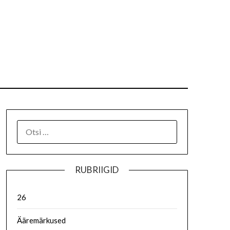
RUBRIIGID
26
Ääremärkused