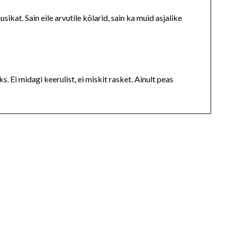
usikat. Sain eile arvutile kõlarid, sain ka muid asjalike
. Ei midagi keerulist, ei miskit rasket. Ainult peas