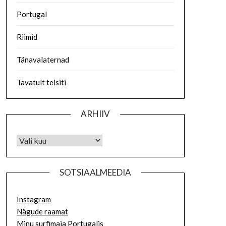
Portugal
Riimid
Tänavalaternad
Tavatult teisiti
ARHIIV
SOTSIAALMEEDIA
Instagram
Nägude raamat
Minu surfimaja Portugalis