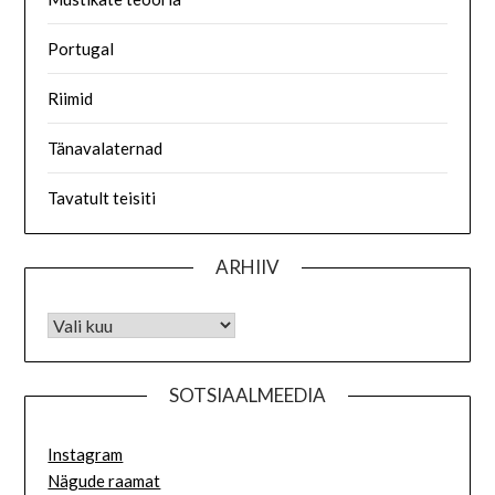
Portugal
Riimid
Tänavalaternad
Tavatult teisiti
ARHIIV
SOTSIAALMEEDIA
Instagram
Nägude raamat