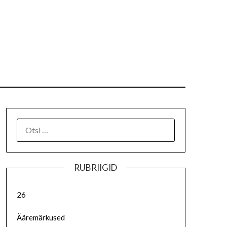
RUBRIIGID
26
Ääremärkused