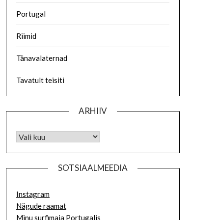
Portugal
Riimid
Tänavalaternad
Tavatult teisiti
ARHIIV
SOTSIAALMEEDIA
Instagram
Nägude raamat
Minu surfimaja Portugalis