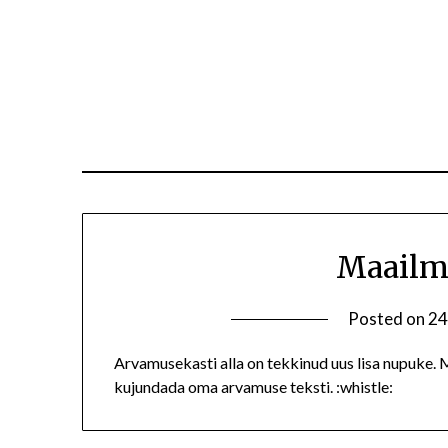
Maailm
Posted on
24
Arvamusekasti alla on tekkinud uus lisa nupuke. M
kujundada oma arvamuse teksti. :whistle: