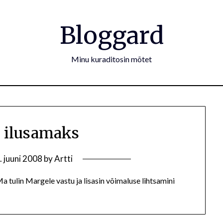
Bloggard
Minu kuraditosin mõtet
 ilusamaks
. juuni 2008
by
Artti
a tulin Margele vastu ja lisasin võimaluse lihtsamini