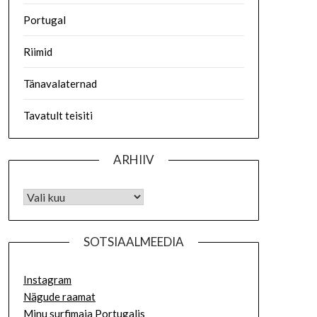
Portugal
Riimid
Tänavalaternad
Tavatult teisiti
ARHIIV
SOTSIAALMEEDIA
Instagram
Nägude raamat
Minu surfimaja Portugalis