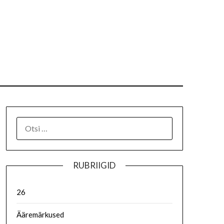
RUBRIIGID
26
Ääremärkused