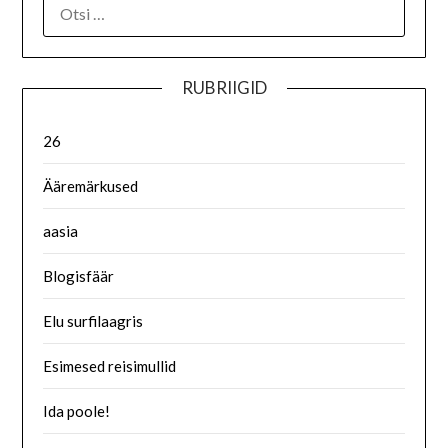
RUBRIIGID
26
Ääremärkused
aasia
Blogisfäär
Elu surfilaagris
Esimesed reisimullid
Ida poole!