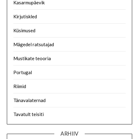
Kasarmupäevik
Kirjutiskled
Küsimused
Mägedel ratsutajad
Mustikate teooria
Portugal
Riimid
Tänavalaternad
Tavatult teisiti
ARHIIV