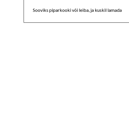
Sooviks piparkooki või leiba, ja kuskil lamada