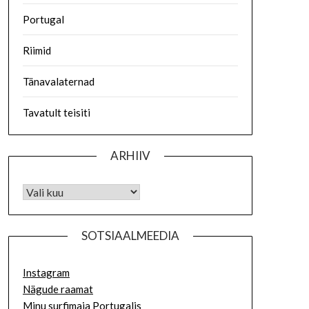
Portugal
Riimid
Tänavalaternad
Tavatult teisiti
ARHIIV
SOTSIAALMEEDIA
Instagram
Nägude raamat
Minu surfimaja Portugalis