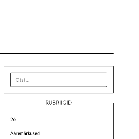
RUBRIIGID
26
Ääremärkused