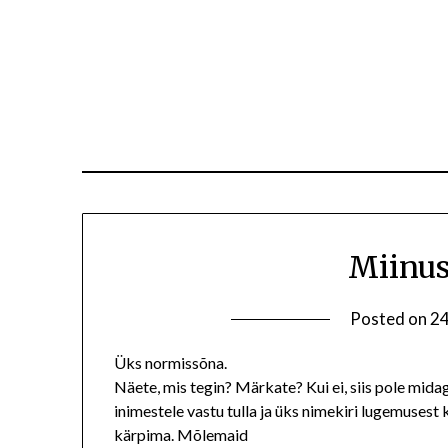
Miinus
Posted on
24
Üks normissõna.
Näete, mis tegin? Märkate? Kui ei, siis pole midagi
inimestele vastu tulla ja üks nimekiri lugemusest
kärpima. Mõlemaid