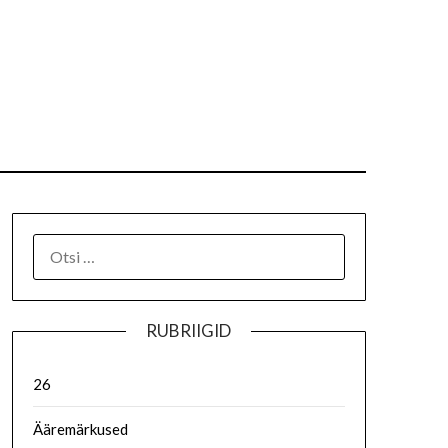
RUBRIIGID
26
Ääremärkused