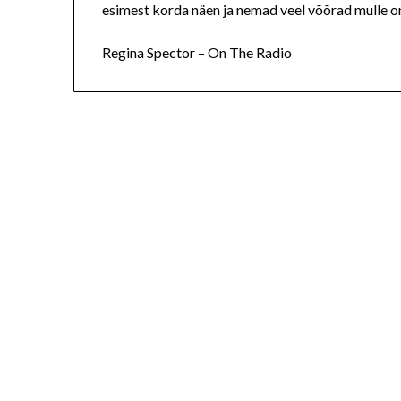
esimest korda näen ja nemad veel võõrad mulle o
Regina Spector – On The Radio