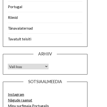
Portugal
Riimid
Tänavalaternad
Tavatult teisiti
ARHIIV
SOTSIAALMEEDIA
Instagram
Nägude raamat
Minu surfimaja Portugalis