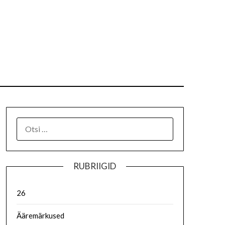
RUBRIIGID
26
Ääremärkused