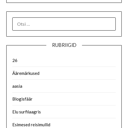
RUBRIIGID
26
Ääremärkused
aasia
Blogisfäär
Elu surfilaagris
Esimesed reisimullid