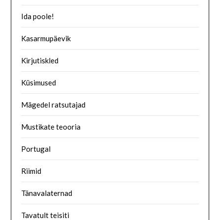
Ida poole!
Kasarmupäevik
Kirjutiskled
Küsimused
Mägedel ratsutajad
Mustikate teooria
Portugal
Riimid
Tänavalaternad
Tavatult teisiti