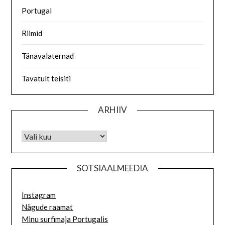
Portugal
Riimid
Tänavalaternad
Tavatult teisiti
ARHIIV
SOTSIAALMEEDIA
Instagram
Nägude raamat
Minu surfimaja Portugalis