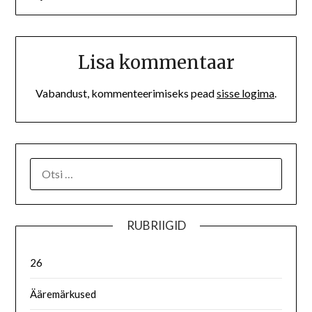
Lisa kommentaar
Vabandust, kommenteerimiseks pead
sisse logima
.
RUBRIIGID
26
Ääremärkused