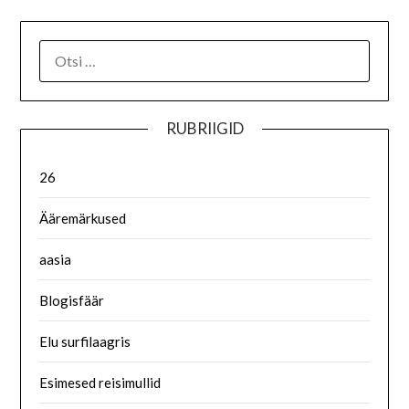
RUBRIIGID
26
Ääremärkused
aasia
Blogisfäär
Elu surfilaagris
Esimesed reisimullid