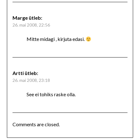
Marge
ütleb:
26. mai 2008, 22:56
Mitte midagi , kirjuta edasi.
Artti
ütleb:
26. mai 2008, 23:18
See ei tohiks raske olla.
Comments are closed.