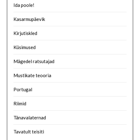
Ida poole!
Kasarmupäevik
Kirjutiskled
Küsimused
Mägedel ratsutajad
Mustikate teooria
Portugal
Riimid
Tänavalaternad
Tavatult teisiti