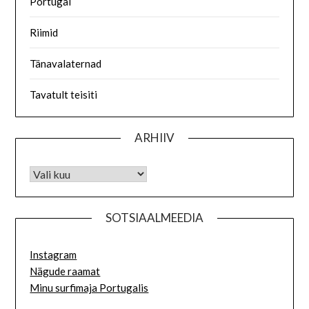
Portugal
Riimid
Tänavalaternad
Tavatult teisiti
ARHIIV
SOTSIAALMEEDIA
Instagram
Nägude raamat
Minu surfimaja Portugalis