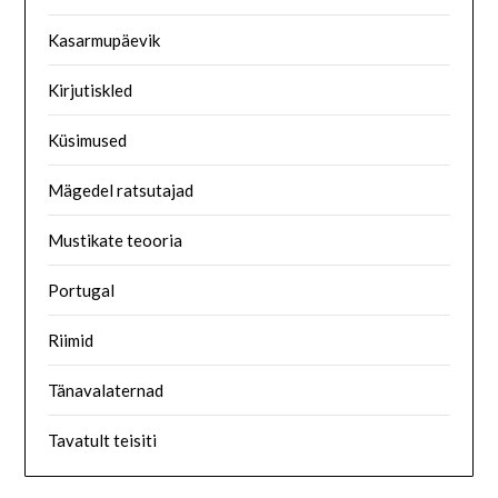
Kasarmupäevik
Kirjutiskled
Küsimused
Mägedel ratsutajad
Mustikate teooria
Portugal
Riimid
Tänavalaternad
Tavatult teisiti