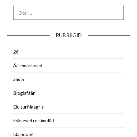
RUBRIIGID
26
Ääremärkused
aasia
Blogisfäär
Elu surfilaagris
Esimesed reisimullid
Ida poole!