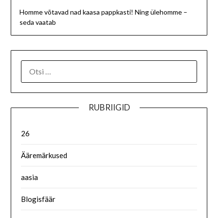
Homme võtavad nad kaasa pappkasti! Ning ülehomme –
seda vaatab
RUBRIIGID
26
Ääremärkused
aasia
Blogisfäär