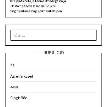
ilma jalatsiteta ja teeme ilmadega nalja.
Sikutame taevast lapsikuid pilvi
ning pikutame nagu piknikuteki peal
RUBRIIGID
26
Ääremärkused
aasia
Blogisfäär