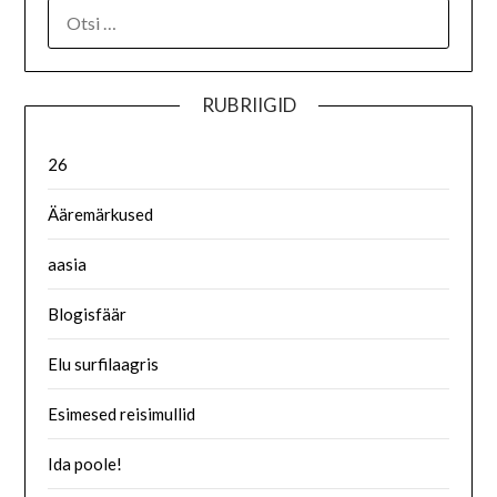
RUBRIIGID
26
Ääremärkused
aasia
Blogisfäär
Elu surfilaagris
Esimesed reisimullid
Ida poole!