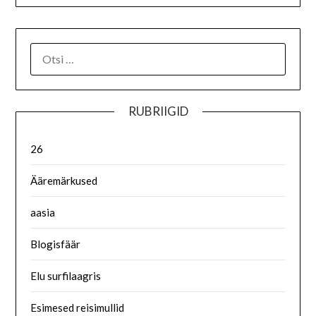
RUBRIIGID
26
Ääremärkused
aasia
Blogisfäär
Elu surfilaagris
Esimesed reisimullid