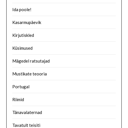
Ida poole!
Kasarmupäevik
Kirjutiskled
Küsimused
Mägedel ratsutajad
Mustikate teooria
Portugal
Riimid
Tänavalaternad
Tavatult teisiti