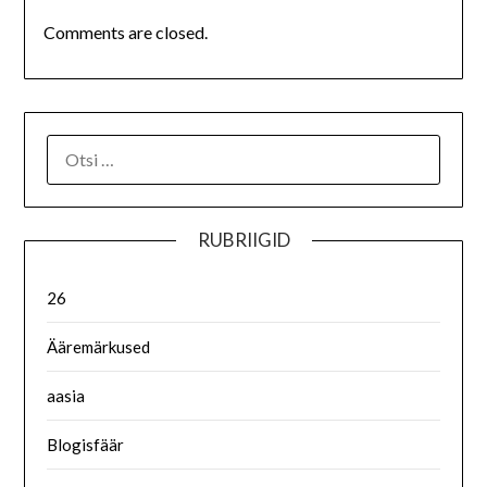
Comments are closed.
RUBRIIGID
26
Ääremärkused
aasia
Blogisfäär