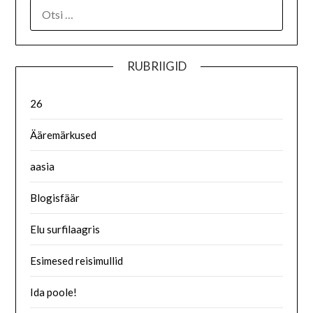
RUBRIIGID
26
Ääremärkused
aasia
Blogisfäär
Elu surfilaagris
Esimesed reisimullid
Ida poole!