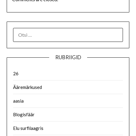
RUBRIIGID
26
Ääremärkused
aasia
Blogisfäär
Elu surfilaagris