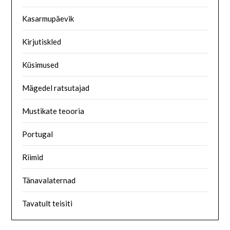
Kasarmupäevik
Kirjutiskled
Küsimused
Mägedel ratsutajad
Mustikate teooria
Portugal
Riimid
Tänavalaternad
Tavatult teisiti