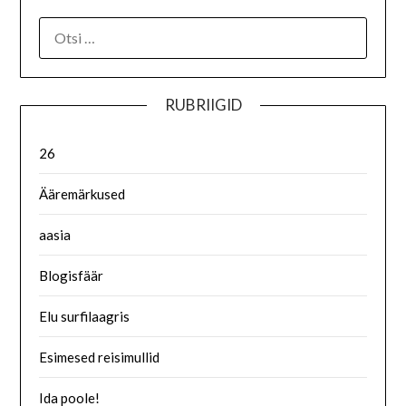
RUBRIIGID
26
Ääremärkused
aasia
Blogisfäär
Elu surfilaagris
Esimesed reisimullid
Ida poole!