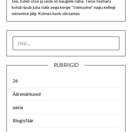
tee, tuleb otse ja seda on kaugele näha. Teise teeharu
kohal ripub juba tükk aega kerge “tolmuvine” nagu kellegi
minemise jälg. Kolmas kaob siinsamas
RUBRIIGID
26
Ääremärkused
aasia
Blogisfäär