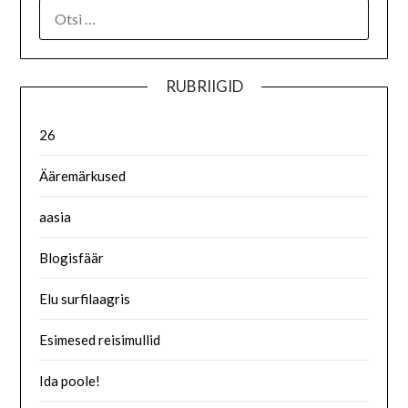
RUBRIIGID
26
Ääremärkused
aasia
Blogisfäär
Elu surfilaagris
Esimesed reisimullid
Ida poole!