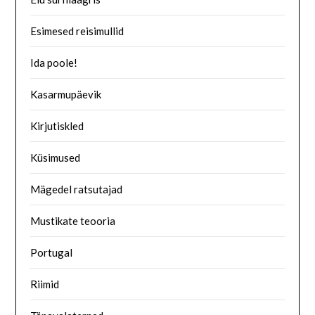
Esimesed reisimullid
Ida poole!
Kasarmupäevik
Kirjutiskled
Küsimused
Mägedel ratsutajad
Mustikate teooria
Portugal
Riimid