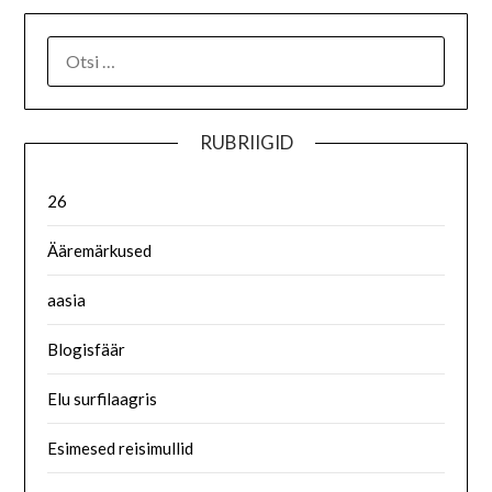
RUBRIIGID
26
Ääremärkused
aasia
Blogisfäär
Elu surfilaagris
Esimesed reisimullid