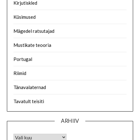
Kirjutiskled
Küsimused
Mägedel ratsutajad
Mustikate teooria
Portugal
Riimid
Tänavalaternad
Tavatult teisiti
ARHIIV