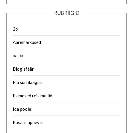
RUBRIIGID
26
Ääremärkused
aasia
Blogisfäär
Elu surfilaagris
Esimesed reisimullid
Ida poole!
Kasarmupäevik