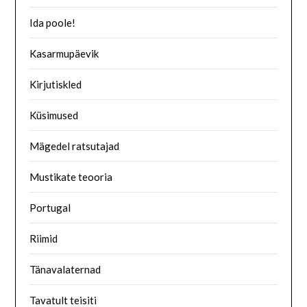
Ida poole!
Kasarmupäevik
Kirjutiskled
Küsimused
Mägedel ratsutajad
Mustikate teooria
Portugal
Riimid
Tänavalaternad
Tavatult teisiti