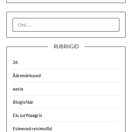
RUBRIIGID
26
Ääremärkused
aasia
Blogisfäär
Elu surfilaagris
Esimesed reisimullid