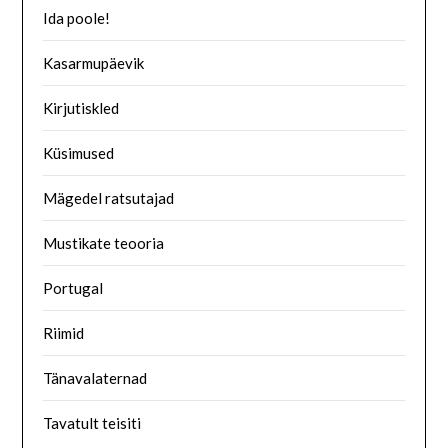
Ida poole!
Kasarmupäevik
Kirjutiskled
Küsimused
Mägedel ratsutajad
Mustikate teooria
Portugal
Riimid
Tänavalaternad
Tavatult teisiti