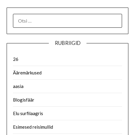
RUBRIIGID
26
Ääremärkused
aasia
Blogisfäär
Elu surfilaagris
Esimesed reisimullid