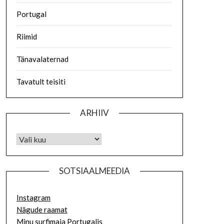
Portugal
Riimid
Tänavalaternad
Tavatult teisiti
ARHIIV
SOTSIAALMEEDIA
Instagram
Nägude raamat
Minu surfimaja Portugalis