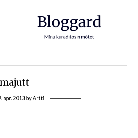
Bloggard
Minu kuraditosin mõtet
majutt
. apr. 2013
by
Artti