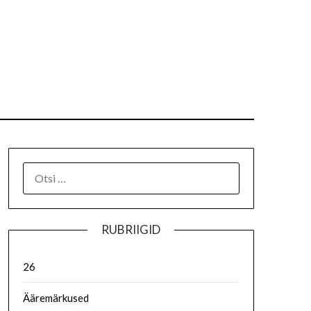
RUBRIIGID
26
Ääremärkused